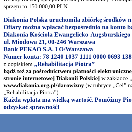
sprzętu to 150 000,00 PLN.
Diakonia Polska uruchomiła zbiórkę środków na
Ofiary można wpłacać bezpośrednio na konto 
Diakonia Kościoła Ewangelicko-Augsburskiego
ul. Miodowa 21, 00-246 Warszawa
Bank PEKAO S.A. I O/Warszawa
Numer konta: 78 1240 1037 1111 0000 0693 13
„Rehabilitacja Piotra”
z dopiskiem
bądź też za pośrednictwem płatności elektroniczn
stronie internetowej Diakonii Polskiej
w zakładce 
www.diakonia.org.pl/darowizny
(w rubryce „Cel” n
„Rehabilitacja Piotra”).
Każda wpłata ma wielką wartość. Pomóżmy Pio
odzyskać sprawność!