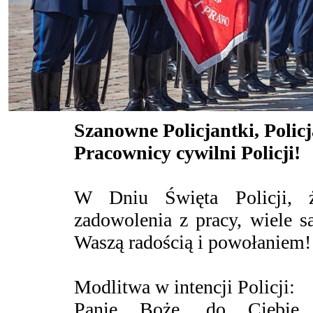
Szanowne Policjantki, Policj
Pracownicy cywilni Policji!
W Dniu Święta Policji, ż
zadowolenia z pracy, wiele sa
Waszą radością i powołaniem
Modlitwa w intencji Policji:
Panie Boże, do Ciebie 